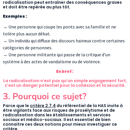
radicalisation peut entraîner des conséquences graves
et doit être repérée au plus tôt.
Exemples :
→ Une personne qui coupe les ponts avec sa famille et ne
tolère plus aucun débat.
→ Un individu qui diffuse des discours haineux contre certaines
catégories de personnes.
→ Une personne militante qui passe de la critique d’un
système à des actes de vandalisme ou de violence.
En bref :
La radicalisation n’est pas qu’un simple engagement fort,
c’est un danger potentiel pour la cohésion et la sécurité.
3. Pourquoi ce sujet?
Parce que le
critère 2.7.4
du référentiel de la HAS invite à
être vigilants face aux risques de prosélytisme et de
radicalisation dans les établissements et services
sociaux et médico-sociaux. Il est essentiel de bien
connaitre ces deux notions pour mieux investiguer ce
critère.