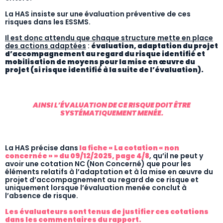
La HAS insiste sur une évaluation préventive de ces
risques dans les ESSMS.
Il est donc attendu que chaque structure mette en place
des actions adaptées
:
évaluation, adaptation du projet
d’accompagnement au regard du risque identifié et
mobilisation de moyens pour la mise en œuvre du
projet (si risque identifié à la suite de l’évaluation).
AINSI L’ÉVALUATION DE CE RISQUE DOIT ÊTRE
SYSTÉMATIQUEMENT MENÉE.
La HAS précise dans
la fiche « La cotation « non
concernée » » du 09/12/2025, page 4/8
, qu’il ne peut y
avoir une cotation NC (Non Concerné) que pour les
éléments relatifs à l’adaptation et à la mise en œuvre du
projet d’accompagnement au regard de ce risque et
uniquement lorsque l’évaluation menée conclut à
l’absence de risque.
Les évaluateurs sont tenus de justifier ces cotations
dans les commentaires du rapport.