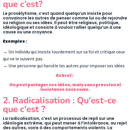
que c’est?
Le prosélytisme, c’est quand quelqu’un insiste pour
convaincre les autres de penser comme lui ou de rejoindre
sa religion ou ses idées. Il peut être religieux, politique,
idéologique et consiste à vouloir rallier quelqu’un à une
cause ou une croyance.
Exemples :
→ Un individu qui insiste lourdement sur sa foi et critique ceux
qui ne le suivent pas.
→ Une personne qui harcèle les autres pour imposer ses idées.
En bref :
On peut partager ses idées, mais sans pression ni
insistance excessive.
2. Radicalisation : Qu'est-ce
que c'est ?
La radicalisation, c’est un processus de repli sur une
idéologie extrême, qui peut mener à l’intolérance, au rejet
des autres, voire à des comportements violents. La