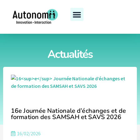
Journées nationales
Actualités
16e Journée Nationale d’échanges et de
formation des SAMSAH et SAVS 2026
16/02/2026